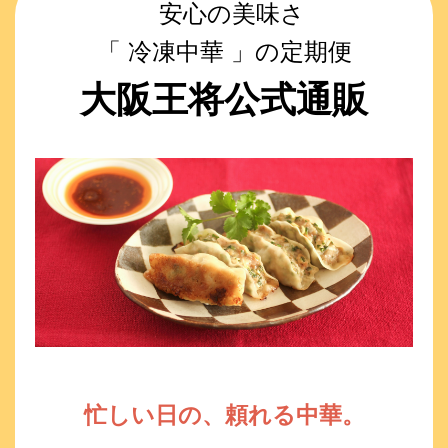
安心の美味さ
「 冷凍中華 」の定期便
大阪王将公式通販
忙しい日の、頼れる中華。