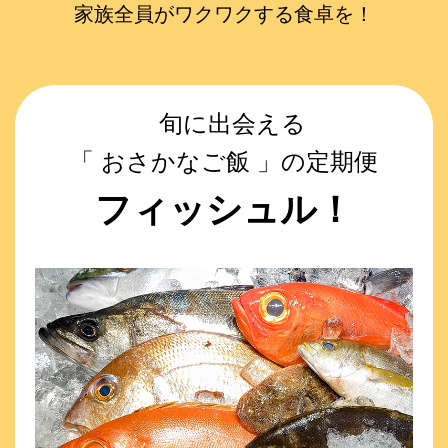
家族全員がワクワクする食卓を！
旬に出会える
「 おさかなご飯 」の定期便
フィッシュル！