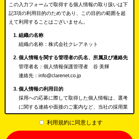
この入力フォームで取得する個人情報の取り扱いは下
記3項の利用目的のためであり、この目的の範囲を超
えて利用することはございません。
組織の名称
組織の名称：株式会社クレアネット
個人情報を関する管理者の氏名、所属及び連絡先
管理者名：個人情報保護管理者 谷 美輝
連絡先：info@clarenet.co.jp
個人情報の利用目的
採用への応募に際して取得した個人情報は、選考
に関する連絡や面接のご案内など、当社の採用業
務に使用いたします。
利用規約に同意します
適切な選考の実施および必要なご連絡のために利
用いたします。