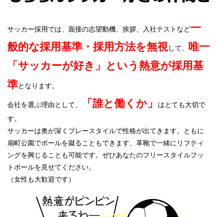
一
サッカー採用では、面接の志望動機、挨拶、入社テストなど
般的な採用基準・採用方法を無視
唯一
して、
「サッカーが好き」という熱意が採用基
準
となります。
「誰と働くか」
会社を選ぶ理由として、
はとても大切で
す。
サッカーは奥が深くプレースタイルで性格が出てきます。ともに
扇町公園でボールを蹴ることもできます、革靴で一緒にリフティ
ングを興じることも可能です。ぜひあなたのフリースタイルフッ
トボールを見せてください。
（女性も大歓迎です）