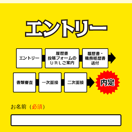
お名前（
必須
）