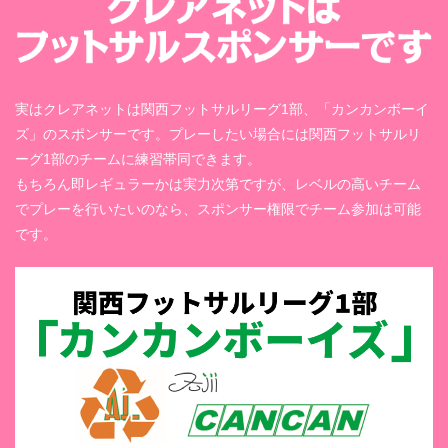
実はクレアネットは関西フットサルリーグ1部、「カンカンボーイ
ズ」のスポンサーです。プレーしたい場合には関西フットサルリ
ーグ1部のチームに練習帯同できます。
もちろん即レギュラーかは実力次第ですが、レベルの高いチーム
でプレーを行いたいのなら、スポンサー権限でチーム参加は可能
です。