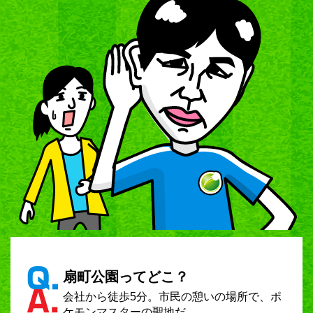
扇町公園ってどこ？
会社から徒歩5分。市民の憩いの場所で、ポ
ケモンマスターの聖地だ。