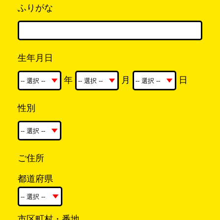
ふりがな
生年月日
年
月
日
性別
ご住所
都道府県
市区町村・番地