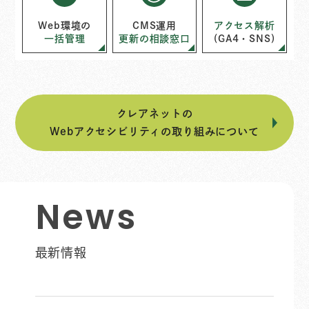
Web環境の
CMS運用
アクセス解析
一括管理
更新の相談窓口
(GA4・SNS)
クレアネットの
Webアクセシビリティの取り組みについて
N
e
w
s
最新情報