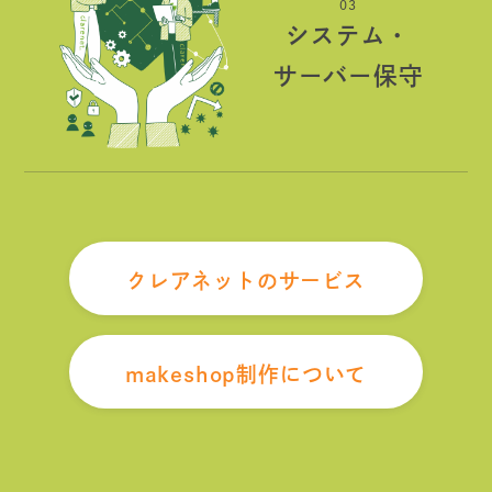
03
システム・
サーバー保守
クレアネットのサービス
makeshop制作について