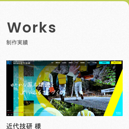
W
o
r
k
s
制作実績
近代技研 様