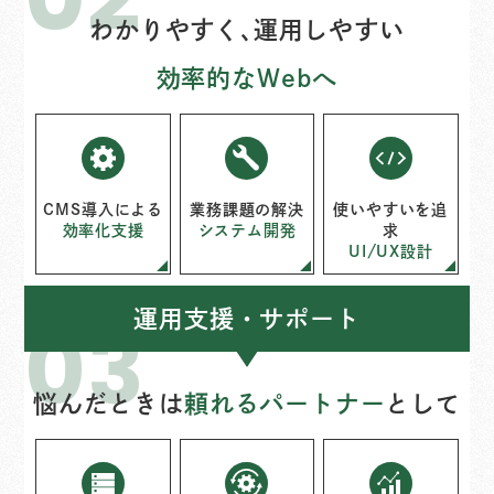
わかりやすく､運用しやすい
効率的なWebへ
CMS導入による
業務課題の解決
使いやすいを追
効率化支援
システム開発
求
UI/UX設計
運用支援・サポート
悩んだときは
頼れるパートナー
として