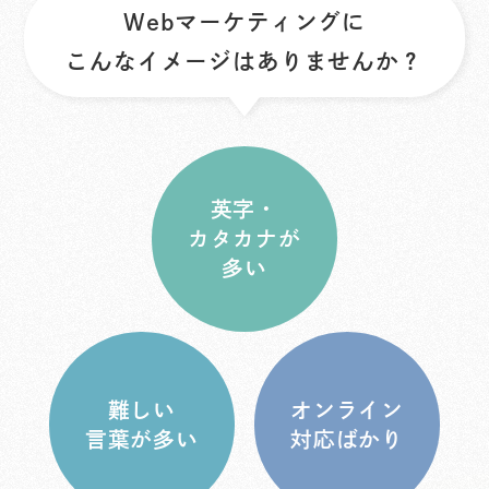
Webマーケティングに
こんなイメージはありませんか？
英字・
カタカナが
多い
難しい
オンライン
言葉が
多い
対応
ばかり