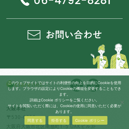
06-4792-8281
お問い合わせ
このウェブサイトではサイトの利便性の向上を目的にCookieを使用
します。ブラウザの設定によりCookieの機能を変更することもでき
ます。
詳細はCookie ポリシーをご覧ください。
サイトを閲覧いただく際には、Cookieの使用に同意いただく必要が
大阪本社
あります。
〒530-0052
同意する
拒否する
Cookie ポリシー
大阪府大阪市北区南扇町1-5 UAKビル3F