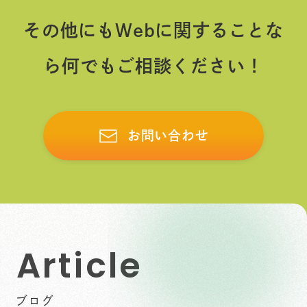
その他にもWebに関することな
ら何でもご相談ください！
お問い合わせ
A
r
t
i
c
l
e
ブログ