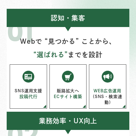
認知・集客
Webで “見つかる” ことから、
“選ばれる”
までを設計
SNS運用支援
販路拡大へ
WEB広告運用
投稿代行
ECサイト構築
(SNS・検索連
動)
業務効率・UX向上