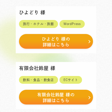
ひよどり 様
旅行・ホテル・旅館
WordPress
ひよどり 様
の
詳細はこちら
有限会社鈴屋 様
飲料・食品・飲食店
ECサイト
有限会社鈴屋 様
の
詳細はこちら