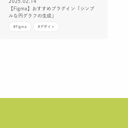
2025.02.14
【Figma】おすすめプラグイン「シンプ
ルな円グラフの生成」
#Figma
#デザイン