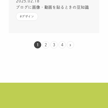
2025.02.18
ブログに画像・動画を貼るときの豆知識
#デザイン
1
2
3
4
»