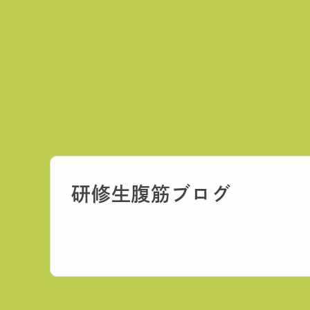
研修生
腹筋ブログ