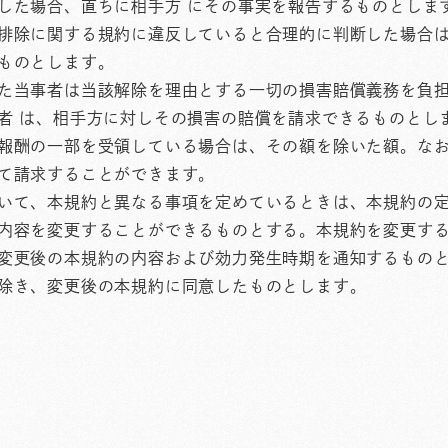
した場合、直ちに相手方 にその事実を報告するものとしま
排除に関する規約に違反していると合理的に判断した場合
ものとします。
た当事者は当該解除を理由とする一切の損害賠償義務を負
者 は、相手方に対しその損害の賠償を請求できるものとし
報酬の一部を受領している場合は、その額を除いた額。な
て請求することができます。
いて、本規約と異なる事項を定めているときは、本規約の
内容を変更することができるものとする。本規約を変更す
変更後の本規約の内容および効力発生時期を通知するもの
除き、変更後の本規約に同意したものとします。