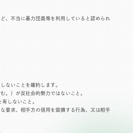
など、不当に暴力団員等を利用していると認められ
当しないことを確約します。
含む。）が反社会的勢力ではないこと。
を有しないこと。
当な要求、相手方の信用を毀損する行為、又は相手