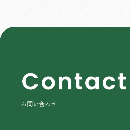
C
o
n
t
a
c
t
お問い合わせ