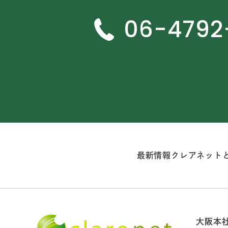
06-4792
最新情報
クレアネット
大阪本