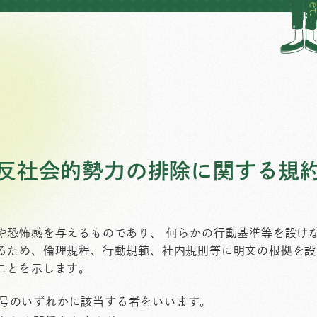
反社会的勢力の排除に関する規
や恐怖感を与えるものであり、 何らかの行動基準等を設け
るため、倫理規程、行動規範、社内規則等に明文の根拠を設
ことを示します。
号のいずれかに該当する者をいいます。