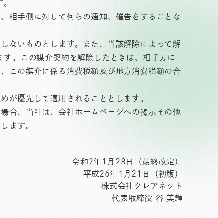
す。
は、相手側に対して何らの通知、催告をすることな
担しないものとします。また、当該解除によって解
ます。この媒介契約を解除したときは、相手方に
お、この媒介に係る消費税額及び地方消費税額の合
定めが優先して適用されることとします。
る場合、当社は、会社ホームページへの掲示その他
とします。
令和2年1月28日（最終改定）
平成26年1月21日（初版）
株式会社クレアネット
代表取締役 谷 美輝