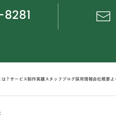
-8281
とは？
サービス
制作実績
スタッフブログ
採用情報
会社概要
よ
社