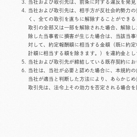
当社および取引先は、前条に対する違反を発見
当社および取引先は、相手方が反社会的勢力の
く、全ての取引を直ちに解除することができる
取引の全部又は一部を解除された場合、解除し
除した当事者に損害が生じた場合は、当該当事
対して、約定報酬額に相当する金額（既に約定
計額に相当する額を除きます。）を違約金とし
当社および取引先が締結している既存契約にお
当社は、当社が必要と認めた場合に、本規約の
当社が適当と判断した方法により、あらかじめ
取引先は、法令上その効力を否定される場合を