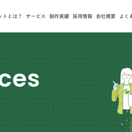
ットとは？
サービス
制作実績
採用情報
会社概要
よく
rces