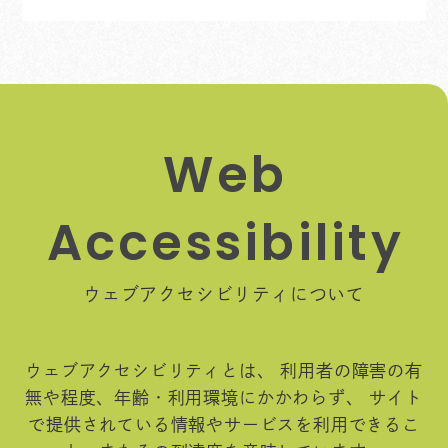
W
e
b
A
c
c
e
s
s
i
b
i
l
i
t
y
ウェブアクセシビリティについて
ウェブアクセシビリティとは、
利用者の障害の有
無や程度、年齢・利用環境にかかわらず、
サイト
で提供されている情報やサービスを利用できるこ