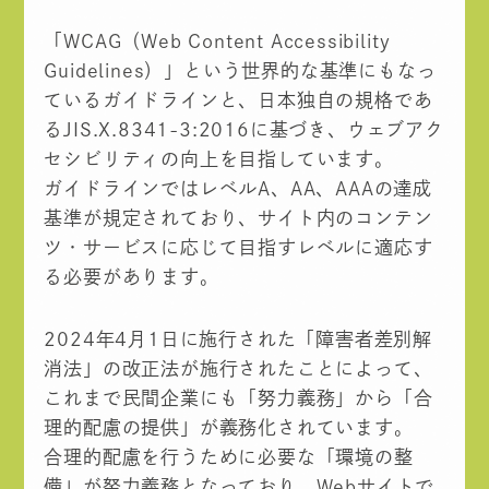
「WCAG（Web Content Accessibility
Guidelines）」という世界的な基準にもなっ
ているガイドラインと、日本独自の規格であ
るJIS.X.8341-3:2016に基づき、ウェブアク
セシビリティの向上を目指しています。
ガイドラインではレベルA、AA、AAAの達成
基準が規定されており、サイト内のコンテン
ツ・サービスに応じて目指すレベルに適応す
る必要があります。
2024年4月1日に施行された「障害者差別解
消法」の改正法が施行されたことによって、
これまで民間企業にも「努力義務」から「合
理的配慮の提供」が義務化されています。
合理的配慮を行うために必要な「環境の整
備」が努力義務となっており、Webサイトで