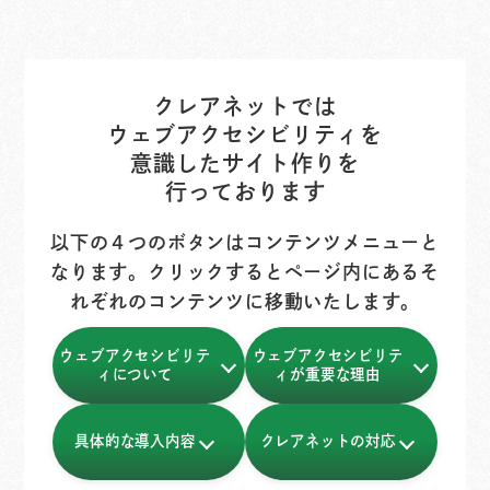
クレアネットでは
ウェブアクセシビリティを
意識したサイト作りを
行っております
以下の４つのボタンはコンテンツメニューと
なります。クリックするとページ内にあるそ
れぞれのコンテンツに移動いたします。
ウェブアクセシビリテ
ウェブアクセシビリテ
ィ
について
ィ
が重要な理由
具体的な導入内容
クレアネットの対応