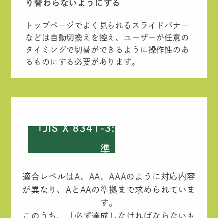
り替わらないようにする
トップページでよく見られるスライドバナー
などは自動切換えを控え、ユーザーが任意の
タイミングで切替ができるように操作性のあ
るものにする必要があります。
「JIS X 8341-3:2016」の達成基
準
適合レベルはA、AA、AAAのように対応内容
が異なり、AとAAの準拠まで求められていま
す。
このうち、「必ず達成しなければならないも