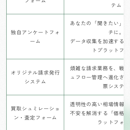
フォーム
テム
あなたの「聞きたい」を
独自アンケートフォ
チに。
ーム
データ収集を加速する直
トプラットフォ
煩雑な請求業務を、戦略
オリジナル請求発行
ュフロー管理へ進化させ
システム
票システム
透明性の高い相場情報で
買取シュミレーショ
不安を解消する「価格主
ン・査定フォーム
ラットフォー