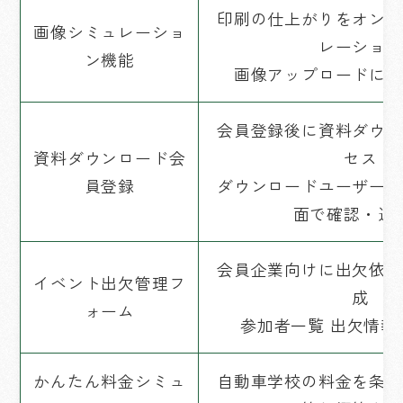
印刷の仕上がりをオンラ
画像シミュレーショ
レーション
ン機能
画像アップロードによ
会員登録後に資料ダウン
資料ダウンロード会
セス
員登録
ダウンロードユーザーの
面で確認・追
会員企業向けに出欠依頼
イベント出欠管理フ
成
ォーム
参加者一覧 出欠情報
かんたん料金シミュ
自動車学校の料金を条件