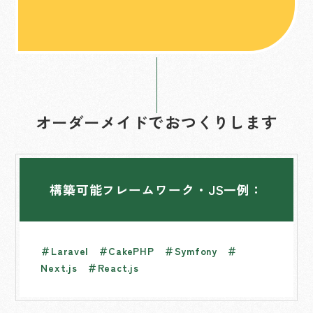
オーダーメイドでおつくりします
構築可能フレームワーク・JS一例：
＃Laravel ＃CakePHP ＃Symfony ＃
Next.js ＃React.js