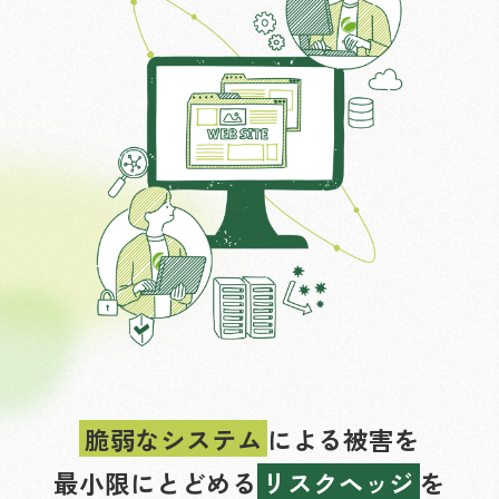
脆弱なシステム
による被害を
最小限にとどめる
リスクヘッジ
を