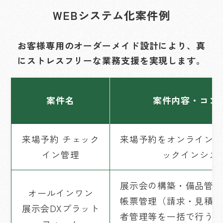
WEBシステム化案件例
お客様専用のオーダーメイド設計により、真
にストレスフリーな業務支援を実現します。
案件名
案件内容・コン
来場予約 チェック
来場予約をオンラインで
イン管理
ックインシス
展示会の構築・備品管理
オールインワン
帳票管理（請求・見積・
展示会DXプラット
者管理等を一括で行う展