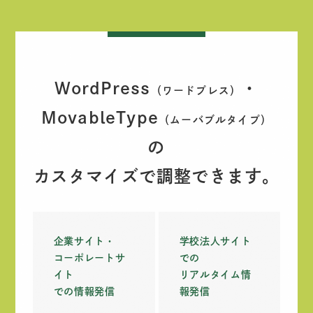
WordPress
・
（ワードプレス）
MovableType
（ムーバブルタイプ）
の
カスタマイズで調整できます。
企業サイト・
学校法人サイト
コーポレートサ
での
イト
リアルタイム情
での情報発信
報発信