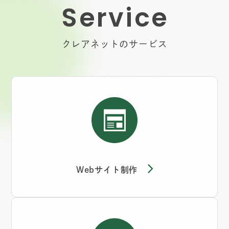
S
e
r
v
i
c
e
クレアネットのサービス
Webサイト制作