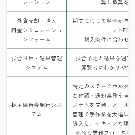
レーション
算し概算を表
外貨売却・購入
期間に応じて料金が自動
料金シミュレーショ
ットEC
ンフォーム
購入条件に合わせた
試合日程・結果管理
試合予定と結果を週次
システム
閲覧者にわかりやす
特定のステークホルダー
な確認・通知業務を自動
株主優待券発行シス
ステムを開発。メール連
テム
管理で手作業を大幅に削
導入し、セキュアな環境
率的な業務フローを実