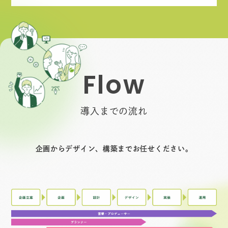
F
l
o
w
導入までの流れ
企画からデザイン、構築までお任せください。