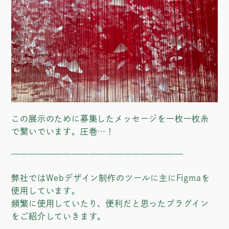
この展示のために募集したメッセージを一枚一枚糸
で繋いでいます。圧巻…！
————————————————————
弊社ではWebデザイン制作のツールに主にFigmaを
使用しています。
頻繁に使用していたり、便利だと思ったプラグイン
をご紹介していきます。