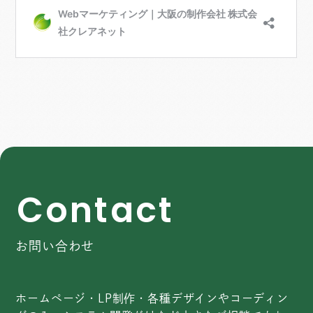
C
o
n
t
a
c
t
お問い合わせ
ホームページ・LP制作・各種デザインやコーディン