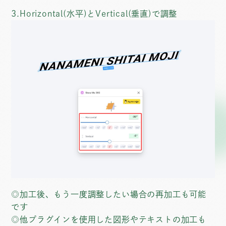
3.Horizontal(水平)とVertical(垂直)で調整
◎加工後、もう一度調整したい場合の再加工も可能
です
◎他プラグインを使用した図形やテキストの加工も