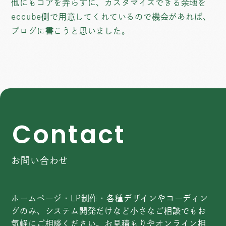
他にもコアを弄らずに、カスタマイズできる余地を
eccube側で用意してくれているので機会があれば、
ブログに書こうと思いました。
C
o
n
t
a
c
t
お問い合わせ
ホームページ・LP制作・各種デザインやコーディン
グのみ、システム開発だけなど小さなご相談でもお
気軽にご相談ください。お見積もりやオンライン相