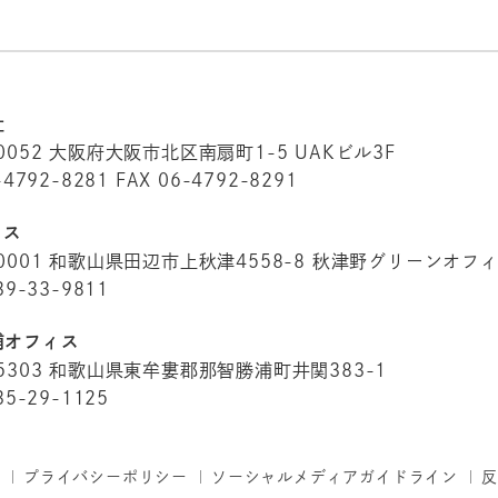
社
0052
大阪府大阪市北区南扇町1-5 UAKビル3F
-4792-8281
FAX 06-4792-8291
ィス
0001
和歌山県田辺市上秋津4558-8
秋津野グリーンオフ
39-33-9811
浦オフィス
5303
和歌山県東牟婁郡那智勝浦町井関383-1
35-29-1125
プライバシーポリシー
ソーシャルメディアガイドライン
反