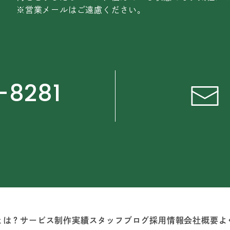
※営業メールはご遠慮ください。
-8281
とは？
サービス
制作実績
スタッフブログ
採用情報
会社概要
よ