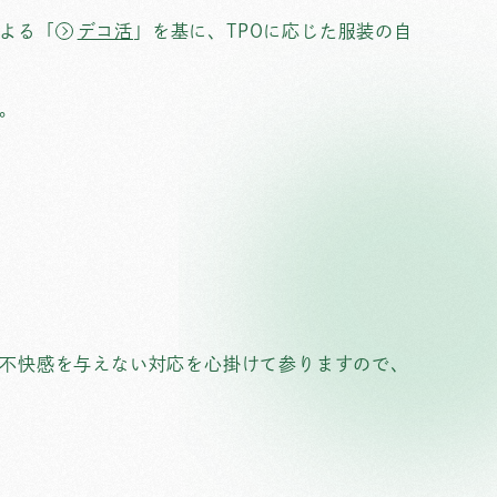
よる「
デコ活
」を基に、TPOに応じた服装の自
。
不快感を与えない対応を心掛けて参りますので、