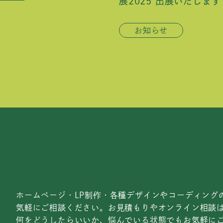
展2025 出展いたします
お知らせ
ホームページ・LP制作・各種デザインやコーディング
気軽にご相談ください。お見積もりやオンライン相談
何をどうしたらいいか、悩んでいる状態でもお気軽に