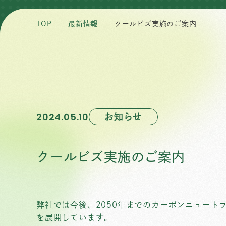
TOP
最新情報
クールビズ実施のご案内
お知らせ
2024.05.10
クールビズ実施のご案内
弊社では今後、2050年までのカーボンニュー
を展開しています。