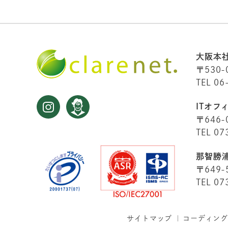
大阪本
〒530-
TEL 06
ITオフ
〒646-
TEL 07
那智勝
〒649-
TEL 07
サイトマップ
コーディング