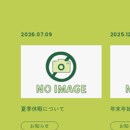
2026.07.09
2025.12
夏季休暇について
年末年
お知らせ
お知