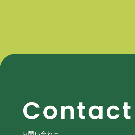
C
o
n
t
a
c
t
お問い合わせ