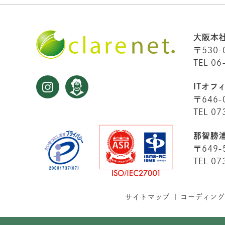
大阪本
〒530-
TEL 06
ITオフ
〒646-
TEL 07
那智勝
〒649-
TEL 07
サイトマップ
コーディング