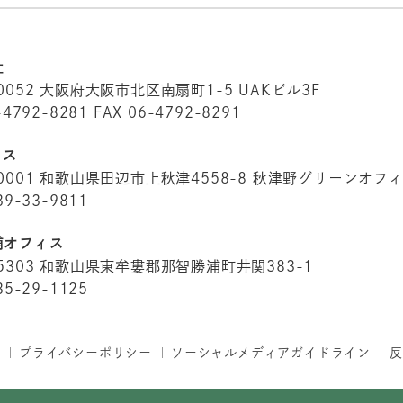
社
0052
大阪府大阪市北区南扇町1-5 UAKビル3F
-4792-8281
FAX 06-4792-8291
ィス
0001
和歌山県田辺市上秋津4558-8
秋津野グリーンオフ
39-33-9811
浦オフィス
5303
和歌山県東牟婁郡那智勝浦町井関383-1
35-29-1125
プライバシーポリシー
ソーシャルメディアガイドライン
反