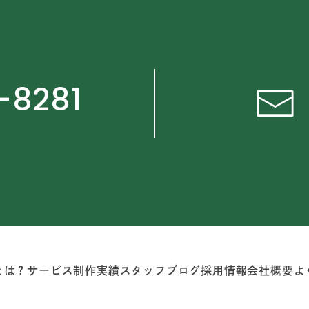
-8281
とは？
サービス
制作実績
スタッフブログ
採用情報
会社概要
よ