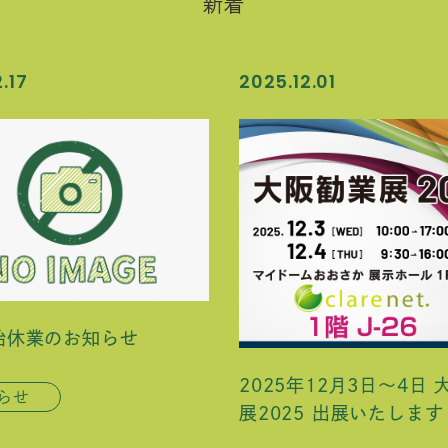
新着
.17
2025.12.01
始休業のお知らせ
2025年12月3日～4日
らせ
展2025 出展いたします