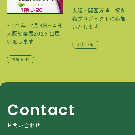
大阪・関西万博 招き
猫プロジェクトに参加
2025年12月3日～4日
いたします
大阪勧業展2025 出展
いたします
お知らせ
お知らせ
C
o
n
t
a
c
t
お問い合わせ