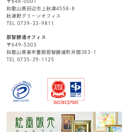
〒646-0001
和歌山県田辺市上秋津4558-8
秋津野グリーンオフィス
TEL 0739-33-9811
那智勝浦オフィス
〒649-5303
和歌山県東牟婁郡那智勝浦町井関383-1
TEL 0735-29-1125