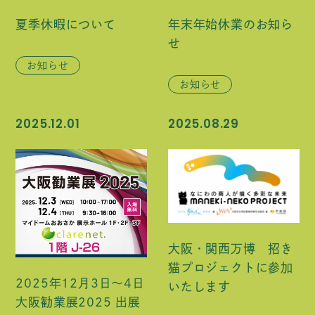
夏季休暇について
年末年始休業のお知ら
せ
お知らせ
お知らせ
2025.12.01
2025.08.29
大阪・関西万博 招き
猫プロジェクトに参加
2025年12月3日～4日
いたします
大阪勧業展2025 出展