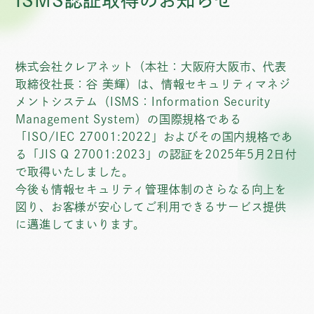
ISMS認証取得のお知らせ
株式会社クレアネット（本社：大阪府大阪市、代表
取締役社長：谷 美輝）は、情報セキュリティマネジ
メントシステム（ISMS：Information Security
Management System）の国際規格である
「ISO/IEC 27001:2022」およびその国内規格であ
る「JIS Q 27001:2023」の認証を2025年5月2日付
で取得いたしました。
今後も情報セキュリティ管理体制のさらなる向上を
図り、お客様が安心してご利用できるサービス提供
に邁進してまいります。