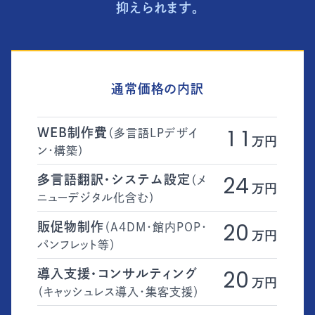
抑えられます。
通常価格の内訳
WEB制作費
（多言語LPデザイ
1 1
万円
ン・構築）
多言語翻訳・システム設定
（メ
24
万円
ニューデジタル化含む）
販促物制作
（A4DM・館内POP・
20
万円
パンフレット等）
導入支援・コンサルティング
20
万円
（キャッシュレス導入・集客支援）