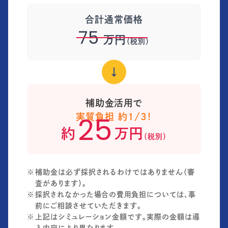
合計通常価格
75
万円
（税別）
↓
補助金活用で
実質負担 約1/3！
25
約
万円
（税別）
補助金は必ず採択されるわけではありません（審
査があります）。
採択されなかった場合の費用負担については、事
前にご相談させていただきます。
上記はシミュレーション金額です。実際の金額は導
入内容により異なります。