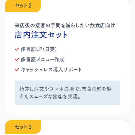
セット 2
店内注文セット
多言語LP（日英）
多言語メニュー作成
キャッシュレス導入サポート
指差し注文やスマホ決済で、言葉の壁を越
えたスムーズな接客を実現。
セット 3