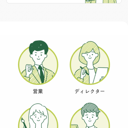
営業
ディレクター