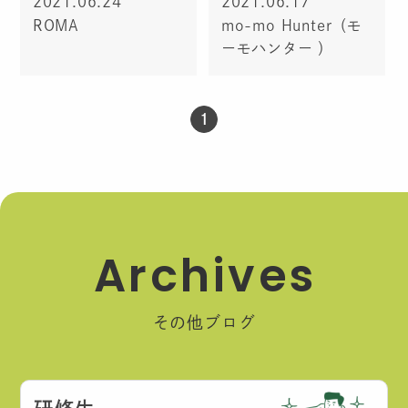
2021.06.24
2021.06.17
ROMA
mo-mo Hunter（モ
ーモハンター ）
1
A
r
c
h
i
v
e
s
その他ブログ