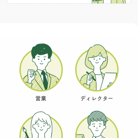
営業
ディレクター