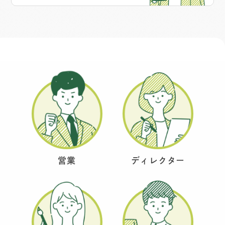
営業
ディレクター