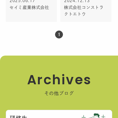
2025.06.17
2024.12.13
セイミ産業株式会社
株式会社コンストラ
クトエトウ
1
A
r
c
h
i
v
e
s
その他ブログ