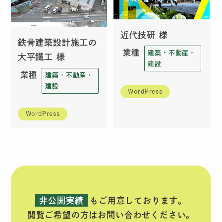
近代技研 様
鉄骨建築設計施工の
業種
建築・不動産・
大平鐵工 様
建設
業種
建築・不動産・
建設
WordPress
WordPress
非公開実績
もご用意しております。
閲覧ご希望の方はお問い合わせください。