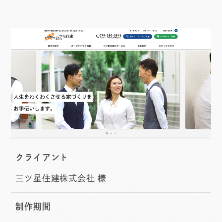
クライアント
三ツ星住建株式会社 様
制作期間