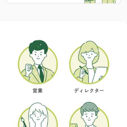
営業
ディレクター