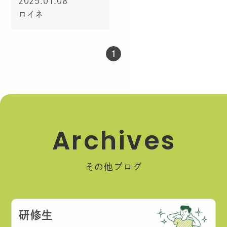
2025.01.08
ロイネ
1
A
r
c
h
i
v
e
s
その他ブログ
研修生