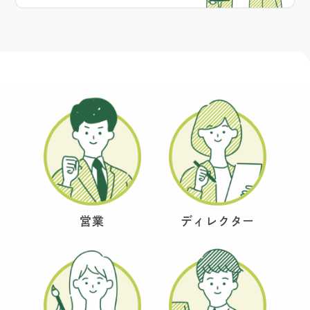
営業
ディレクター