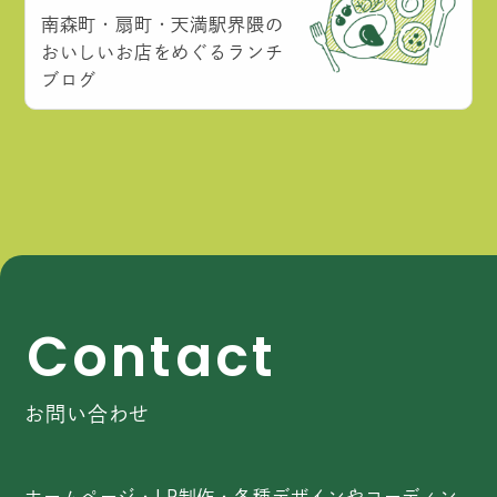
南森町・扇町・天満駅界隈の
おいしいお店をめぐるランチ
ブログ
C
o
n
t
a
c
t
お問い合わせ
ホームページ・LP制作・各種デザインやコーディン