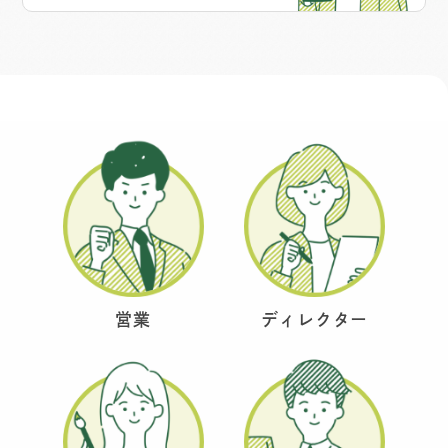
営業
ディレクター