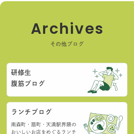
A
r
c
h
i
v
e
s
その他ブログ
研修生
腹筋ブログ
ランチブログ
南森町・扇町・天満駅界隈の
おいしいお店をめぐるランチ