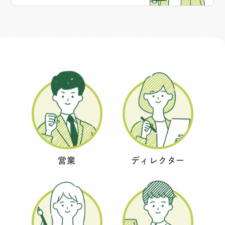
営業
ディレクター