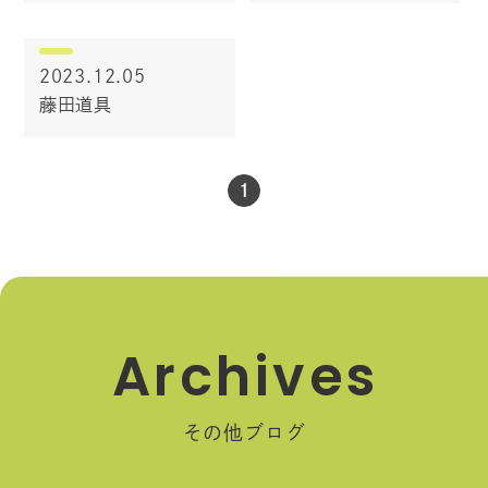
2023.12.05
藤田道具
1
A
r
c
h
i
v
e
s
その他ブログ