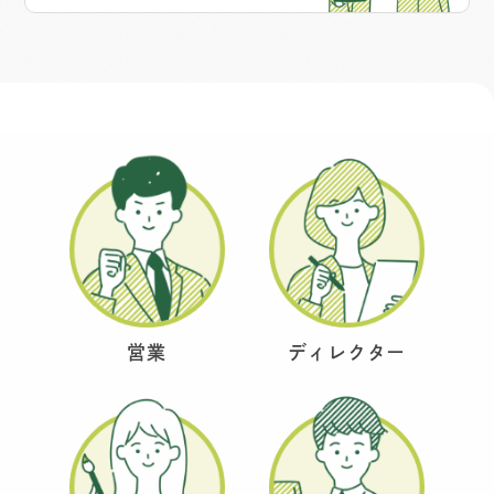
営業
ディレクター