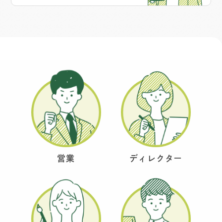
営業
ディレクター