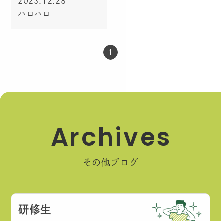
2023.12.28
ハロハロ
1
A
r
c
h
i
v
e
s
その他ブログ
研修生