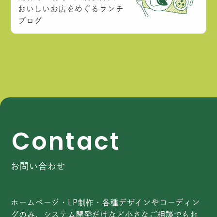
おいしいお店をめぐるランチ
ブログ
C
o
n
t
a
c
t
お問い合わせ
ホームページ・LP制作・各種デザインやコーディン
グのみ、システム開発だけなど小さなご相談でもお