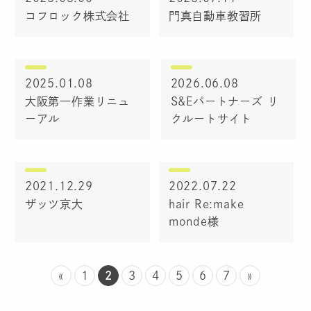
コフロック株式会社
門真自動車教習所
2025.01.08
2026.06.08
大阪第一作業リニュ
S&Eパートナーズ リ
ーアル
クルートサイト
2021.12.29
2022.07.22
ザッツ京大
hair Re:make
monde様
«
1
2
3
4
5
6
7
»