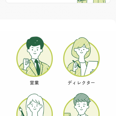
営業
ディレクター