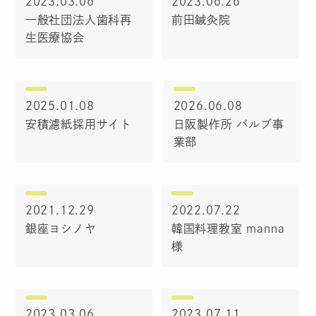
2023.03.06
2023.06.26
一般社団法人歯科再
前田鍼灸院
生医療協会
2025.01.08
2026.06.08
安積濾紙採用サイト
日阪製作所 バルブ事
業部
2021.12.29
2022.07.22
銀座ヨシノヤ
韓国料理教室 manna
様
2023.03.06
2023.07.11