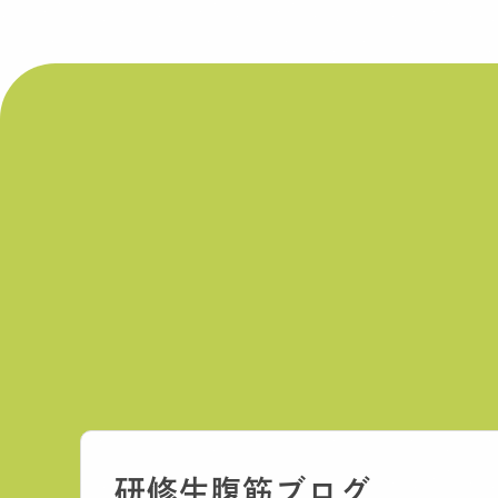
研修生
腹筋ブログ