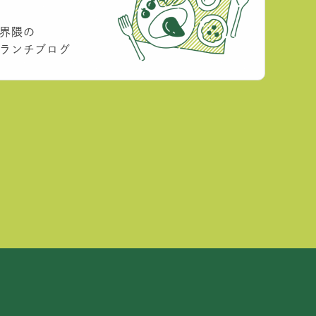
界隈の
ランチブログ