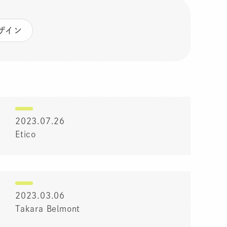
ザイン
2023.07.26
Etico
2023.03.06
Takara Belmont