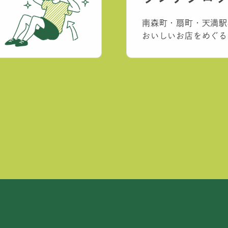
南森町・扇町・天満駅
おいしいお店をめぐる