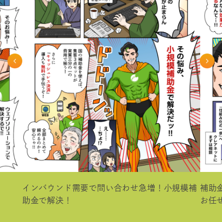
インバウンド需要で問い合わせ急増！小規模補
補助
助金で解決！
お任